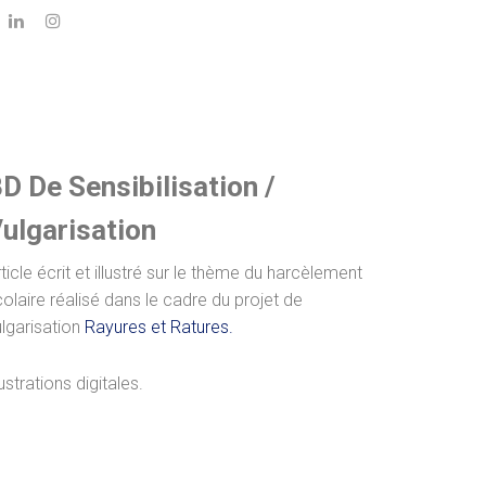
D De Sensibilisation /
ulgarisation
ticle écrit et illustré sur le thème du harcèlement
olaire réalisé dans le cadre du projet de
ulgarisation
Rayures et Ratures.
lustrations digitales.