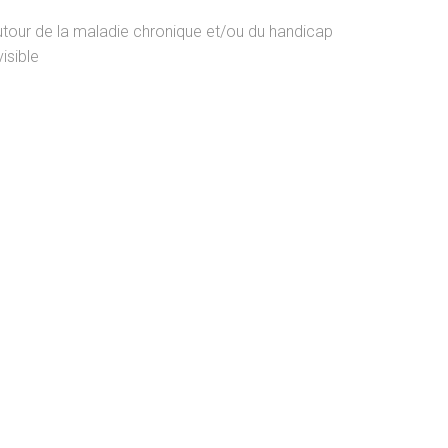
tour de la maladie chronique et/ou du handicap
visible