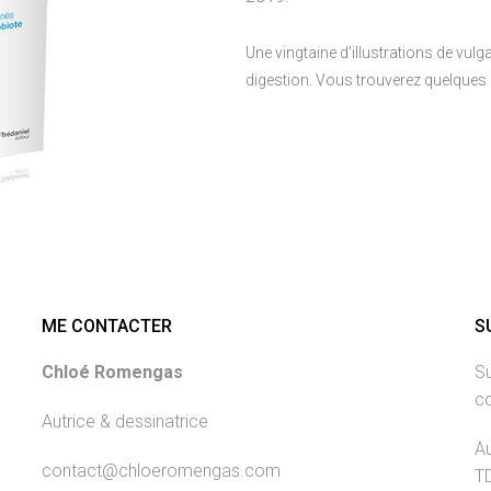
Une vingtaine d’illustrations de vulga
digestion. Vous trouverez quelques
ME CONTACTER
S
Chloé Romengas
Su
c
Autrice & dessinatrice
Au
contact@chloeromengas.com
T