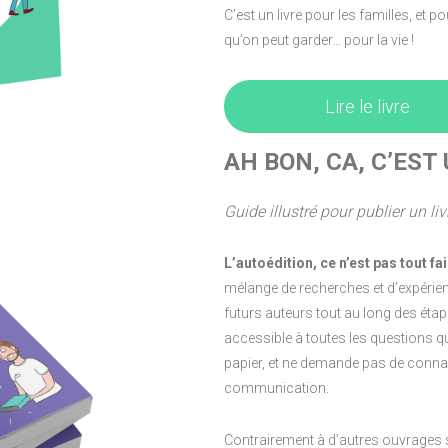
C’est un livre pour les familles, et 
qu’on peut garder… pour la vie !
Lire le livre
AH BON, CA, C’EST
Guide illustré pour publier un li
L’autoédition, ce n’est pas tout fai
mélange de recherches et d’expérien
futurs auteurs tout au long des étape
accessible à toutes les questions qu
papier, et ne demande pas de connai
communication.
Contrairement à d’autres ouvrages sur