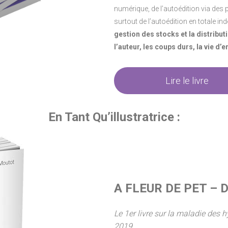
numérique, de l’autoédition via des
surtout de l’autoédition en totale i
gestion des stocks et la distribut
l’auteur, les coups durs, la vie d’
Lire le livre
En Tant Qu’illustratrice :
A FLEUR DE PET –
Le 1er livre sur la maladie des h
2019
.