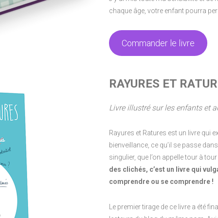
chaque âge, votre enfant pourra pe
Commander le livre
RAYURES ET RATUR
Livre illustré sur les enfants et
Rayures et Ratures est un livre qui
bienveillance, ce qu’il se passe dan
singulier, que l’on appelle tour à to
des clichés, c’est un livre qui vu
comprendre ou se comprendre !
Le premier tirage de ce livre a été f