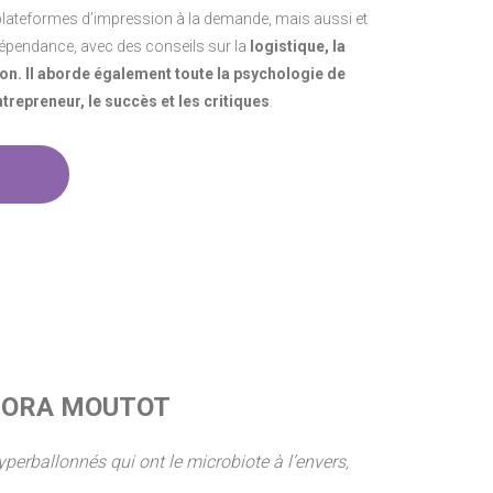
 plateformes d’impression à la demande, mais aussi et
ndépendance, avec des conseils sur la
logistique, la
ion. Il aborde également toute la psychologie de
entrepreneur, le succès et les critiques
.
 DORA MOUTOT
yperballonnés qui ont le microbiote à l’envers,