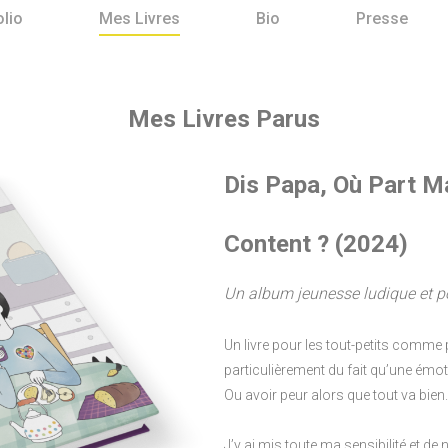
olio
Mes Livres
Bio
Presse
Mes Livres Parus
Dis Papa, Où Part M
Content ? (2024)
Un album jeunesse ludique et p
Un livre pour les tout-petits comme 
particulièrement du fait qu’une émoti
Ou avoir peur alors que tout va bie
J’y ai mis toute ma sensibilité et de