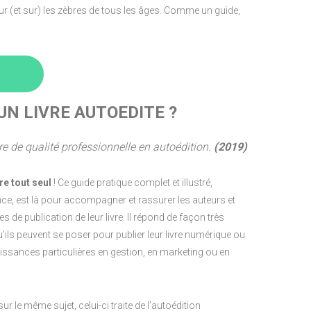
pour (et sur) les zèbres de tous les âges. Comme un guide,
 UN LIVRE AUTOEDITE ?
vre de qualité professionnelle en autoédition
.
(2019)
re tout seul
! Ce guide pratique complet et illustré,
ce, est là pour accompagner et rassurer les auteurs et
s de publication de leur livre. Il répond de façon très
’ils peuvent se poser pour publier leur livre numérique ou
ssances particulières en gestion, en marketing ou en
 le même sujet, celui-ci traite de l’autoédition