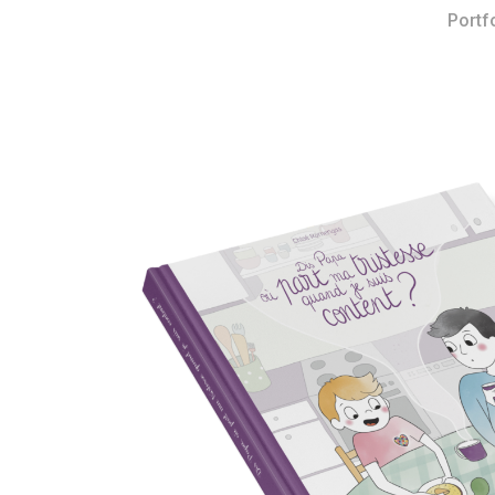
Portf