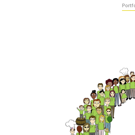
Portf