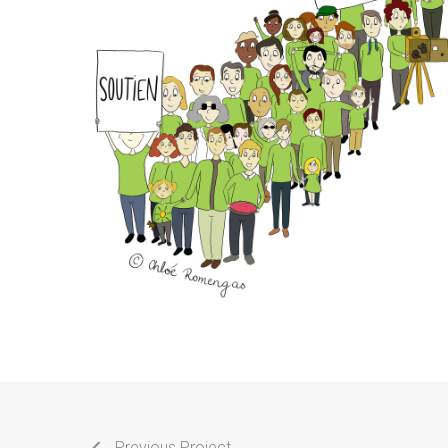
Previous Project