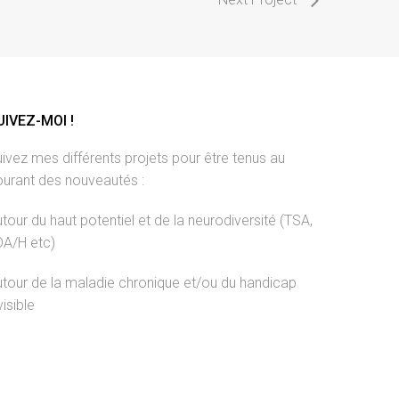
UIVEZ-MOI !
ivez mes différents projets pour être tenus au
ourant des nouveautés :
tour du haut potentiel et de la neurodiversité (TSA,
DA/H etc)
tour de la maladie chronique et/ou du handicap
visible