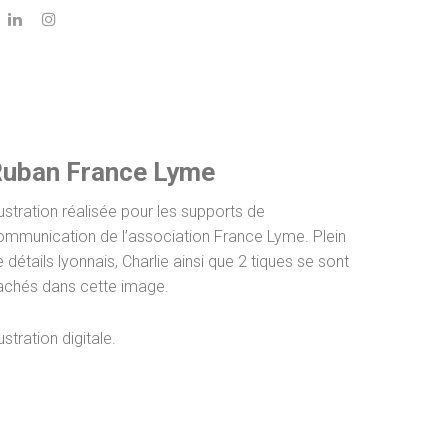
uban France Lyme
lustration réalisée pour les supports de
ommunication de l’association France Lyme. Plein
 détails lyonnais, Charlie ainsi que 2 tiques se sont
achés dans cette image.
lustration digitale.