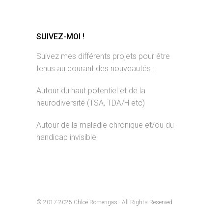
SUIVEZ-MOI !
Suivez mes différents projets pour être
tenus au courant des nouveautés :
Autour du haut potentiel et de la
neurodiversité (TSA, TDA/H etc)
Autour de la maladie chronique et/ou du
handicap invisible
© 2017-2025 Chloé Romengas - All Rights Reserved