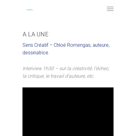
A LA UNE
Sens Créatif – Chloé Romengas, auteure,
dessinatrice.
Interview 1h30 – sur la créativité, l’échec,
la critique, le travail d’auteure, etc.