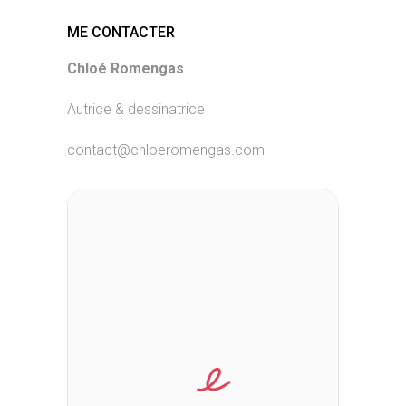
ME CONTACTER
Chloé Romengas
Autrice & dessinatrice
contact@chloeromengas.com