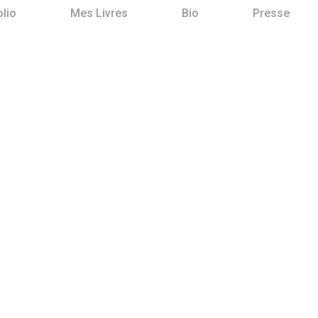
olio
Mes Livres
Bio
Presse