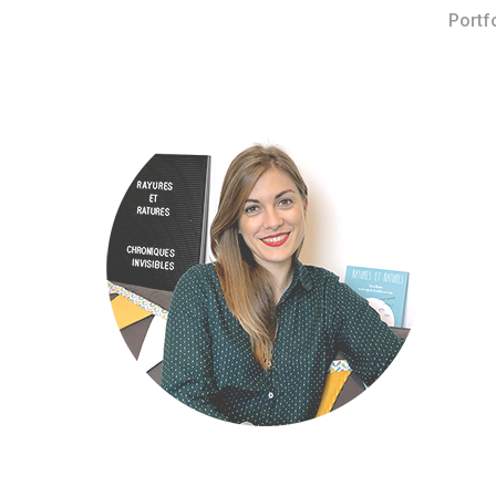
Portf