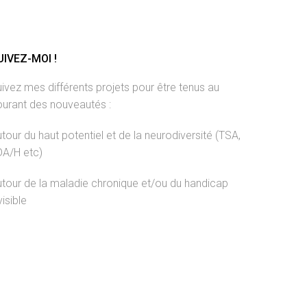
UIVEZ-MOI !
ivez mes différents projets pour être tenus au
ourant des nouveautés :
tour du haut potentiel et de la neurodiversité (TSA,
DA/H etc)
tour de la maladie chronique et/ou du handicap
visible