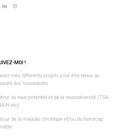
UIVEZ-MOI !
ivez mes différents projets pour être tenus au
ourant des nouveautés :
tour du haut potentiel et de la neurodiversité (TSA,
DA/H etc)
tour de la maladie chronique et/ou du handicap
visible