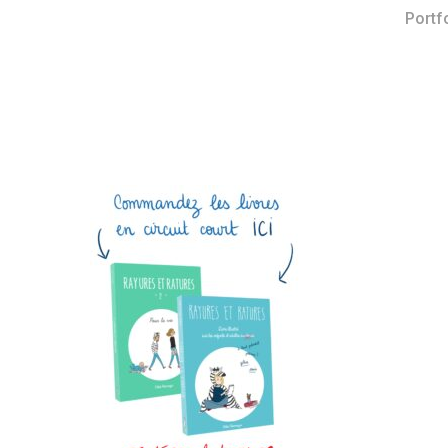
Portf