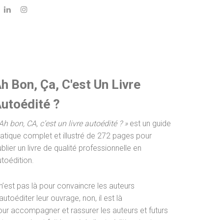
h Bon, Ça, C'est Un Livre
utoédité ?
Ah bon, CA, c’est un livre autoédité ? »
est un guide
ratique complet et illustré de 272 pages pour
blier un livre de qualité professionnelle en
utoédition.
 n’est pas là pour convaincre les auteurs
autoéditer leur ouvrage, non, il est là
our accompagner et rassurer les auteurs et futurs