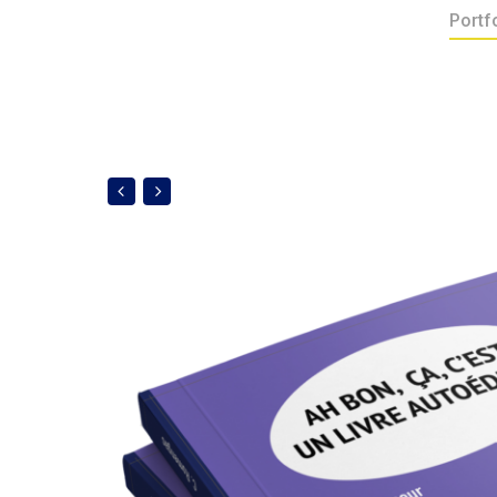
Portf