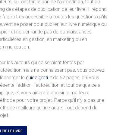
teurs, qui ont fait le pari de l’autoédition, tout au
ng des étapes de publication de leur livre. Il répond
 façon très accessible à toutes les questions qu’ils
euvent se poser pour publier leur livre numérique ou
apier, et ne demande pas de connaissances
rticulières en gestion, en marketing ou en
ommunication.
ur les auteurs qui ne seraient tentés par
’autoédition mais ne connaissent pas, vous pouvez
élécharger le
guide gratuit
de 62 pages, qui vous
ésente l’édition, l’autoédition et tout ce que cela
plique, et vous aidera à choisir la meilleure
éthode pour votre projet. Parce qu’il n’y a pas une
éthode meilleure qu’une autre. Tout dépend du
ojet.
LIRE LE LIVRE