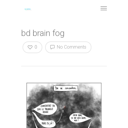
bd brain fog
0
No Comments