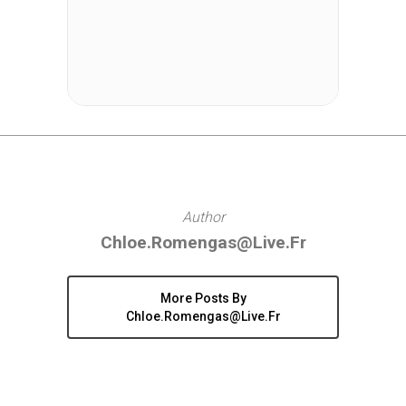
Author
Chloe.romengas@live.fr
More Posts By
Chloe.romengas@live.fr