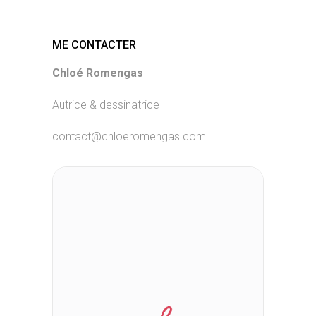
ME CONTACTER
Chloé Romengas
Autrice & dessinatrice
contact@chloeromengas.com