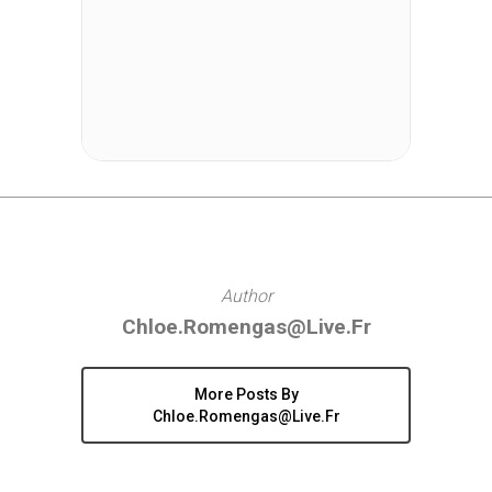
Author
Chloe.romengas@live.fr
More Posts By
Chloe.romengas@live.fr