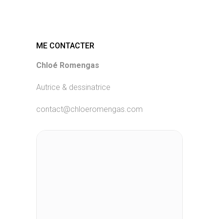
ME CONTACTER
Chloé Romengas
Autrice & dessinatrice
contact@chloeromengas.com