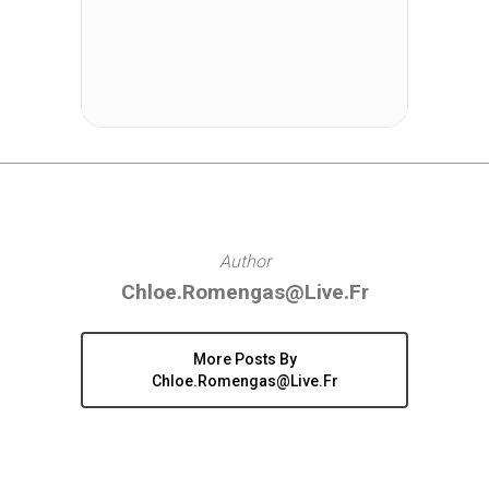
Author
Chloe.romengas@live.fr
More Posts By
Chloe.romengas@live.fr