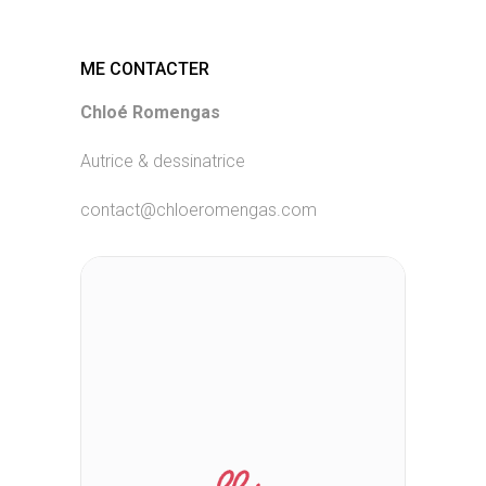
ME CONTACTER
Chloé Romengas
Autrice & dessinatrice
contact@chloeromengas.com