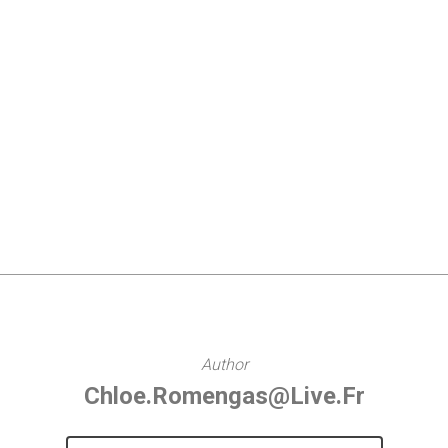
Author
Chloe.romengas@live.fr