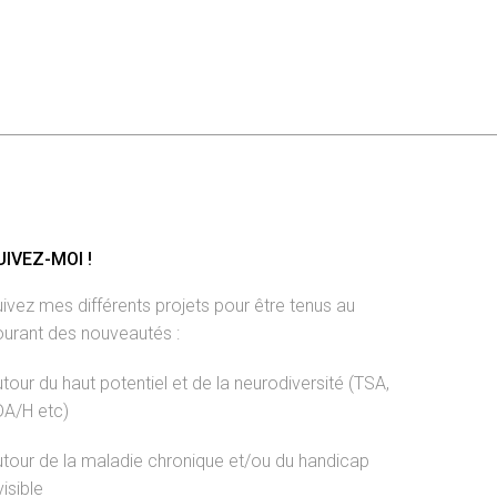
UIVEZ-MOI !
ivez mes différents projets pour être tenus au
ourant des nouveautés :
tour du haut potentiel et de la neurodiversité (TSA,
DA/H etc)
tour de la maladie chronique et/ou du handicap
visible