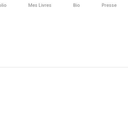
olio
Mes Livres
Bio
Presse