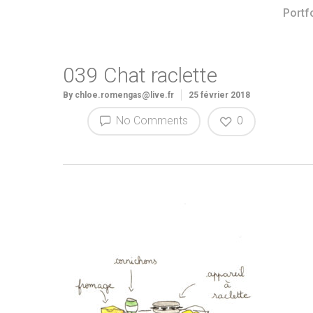
Portf
039 Chat raclette
By
chloe.romengas@live.fr
25 février 2018
No Comments
0