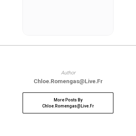
Author
Chloe.romengas@live.fr
More Posts By
Chloe.romengas@live.fr