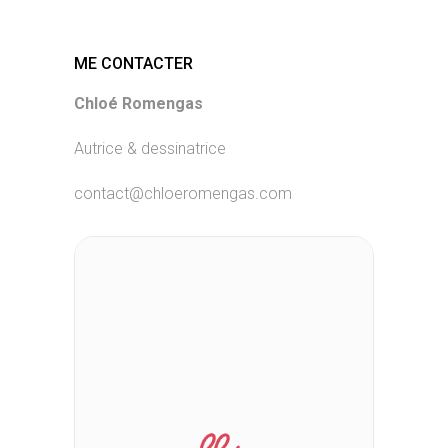
ME CONTACTER
Chloé Romengas
Autrice & dessinatrice
contact@chloeromengas.com