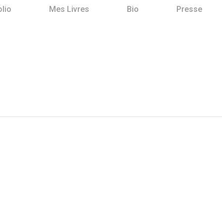
olio
Mes Livres
Bio
Presse