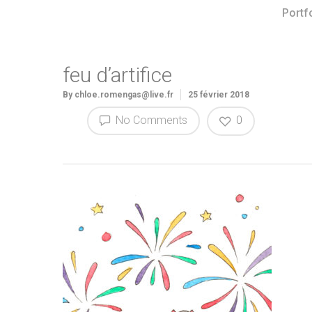
Portf
feu d’artifice
By
chloe.romengas@live.fr
25 février 2018
No Comments
0