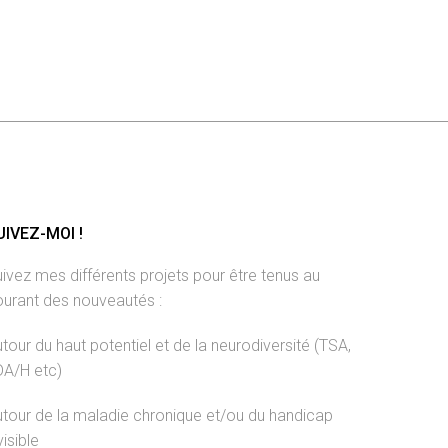
UIVEZ-MOI !
ivez mes différents projets pour être tenus au
ourant des nouveautés :
tour du haut potentiel et de la neurodiversité (TSA,
DA/H etc)
tour de la maladie chronique et/ou du handicap
visible