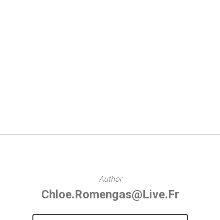
Author
Chloe.romengas@live.fr