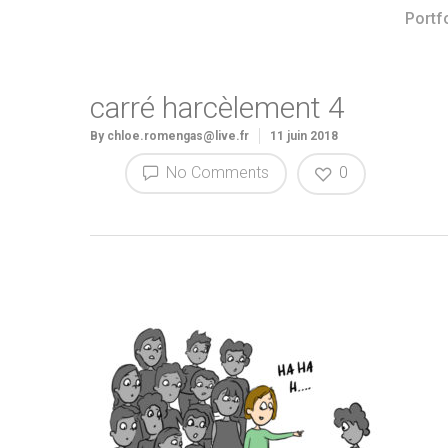
Portf
carré harcèlement 4
By
chloe.romengas@live.fr
11 juin 2018
No Comments
0