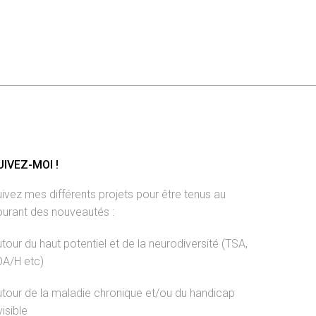
UIVEZ-MOI !
ivez mes différents projets pour être tenus au
ourant des nouveautés :
tour du haut potentiel et de la neurodiversité (TSA,
DA/H etc)
tour de la maladie chronique et/ou du handicap
visible