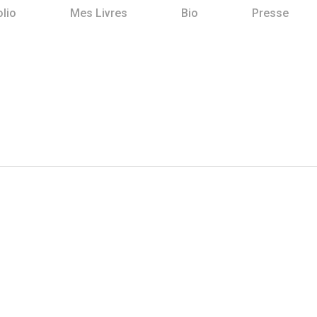
olio
Mes Livres
Bio
Presse