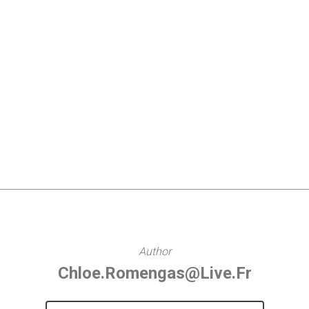
Author
Chloe.romengas@live.fr