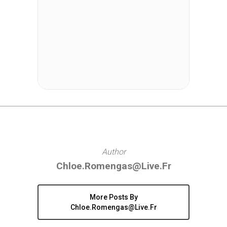
Author
Chloe.romengas@live.fr
More Posts By
Chloe.romengas@live.fr