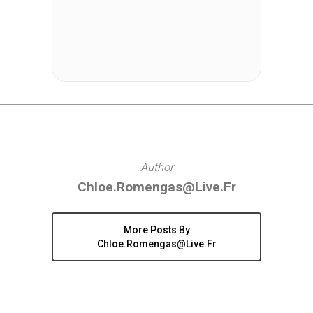
Author
Chloe.romengas@live.fr
More Posts By
Chloe.romengas@live.fr