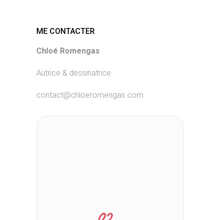
ME CONTACTER
Chloé Romengas
Autrice & dessinatrice
contact@chloeromengas.com