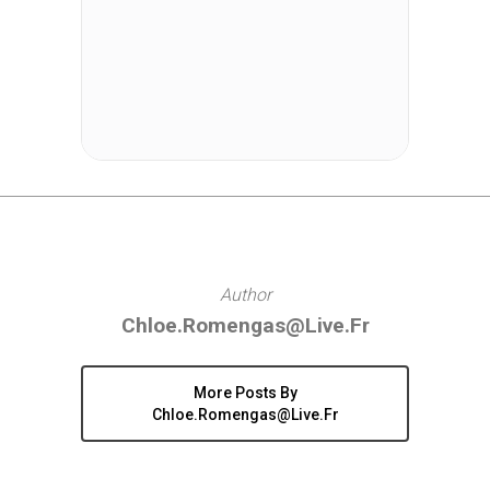
Author
Chloe.romengas@live.fr
More Posts By
Chloe.romengas@live.fr