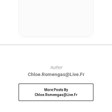
Author
Chloe.romengas@live.fr
More Posts By
Chloe.romengas@live.fr